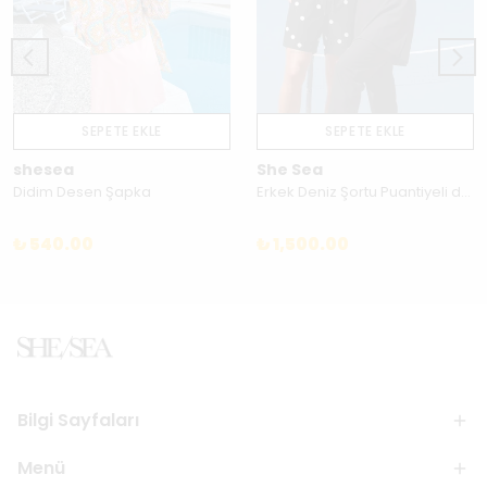
SEPETE EKLE
SEPETE EKLE
shesea
She Sea
Didim Desen Şapka
Erkek Deniz Şortu Puantiyeli desenli/Siyah - 260ER018
₺ 540.00
₺ 1,500.00
Bilgi Sayfaları
Menü