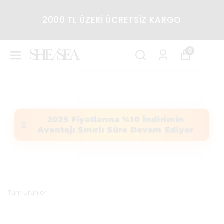
2000 TL ÜZERİ ÜCRETSİZ KARGO
0
2025 Fiyatlarına %10 İndirimin
⏳
Avantajı Sınırlı Süre Devam Ediyor
Tüm Ürünler