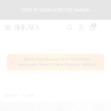
2000 TL ÜZERİ ÜCRETSİZ KARGO
0
2025 Fiyatlarına %10 İndirimin
⏳
Avantajı Sınırlı Süre Devam Ediyor
Üst Giyim
Tunik