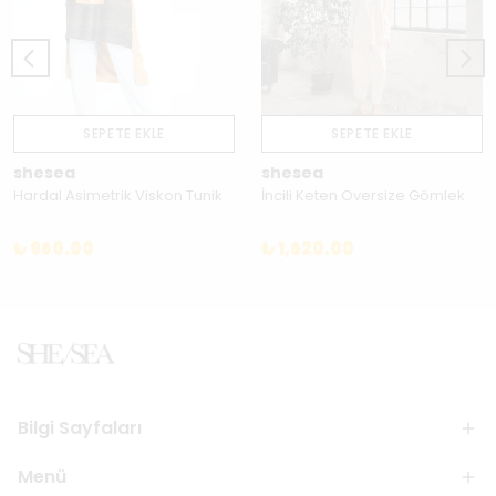
SEPETE EKLE
SEPETE EKLE
shesea
shesea
Hardal Asimetrik Viskon Tunik
İncili Keten Oversize Gömlek
₺ 960.00
₺ 1,620.00
Bilgi Sayfaları
Menü