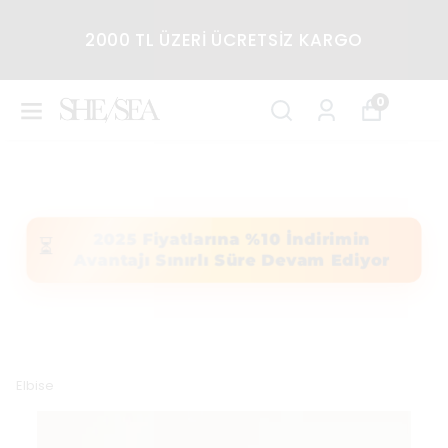
2000 TL ÜZERİ ÜCRETSİZ KARGO
0
2025 Fiyatlarına %10 İndirimin
⏳
Avantajı Sınırlı Süre Devam Ediyor
Elbise