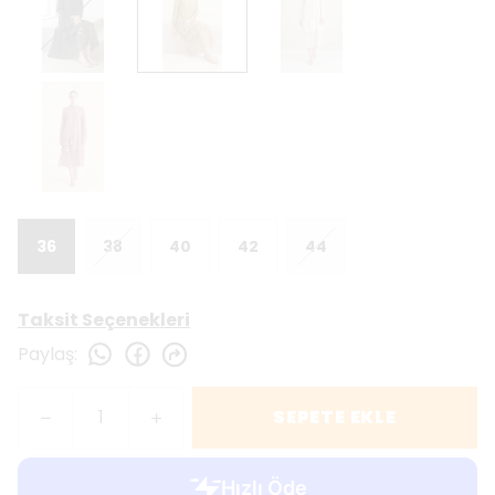
36
38
40
42
44
Taksit Seçenekleri
Paylaş
:
SEPETE EKLE