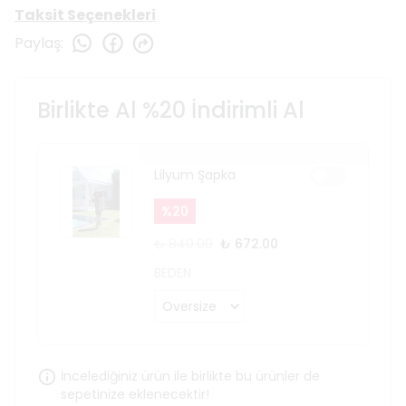
Taksit Seçenekleri
Paylaş
:
Birlikte Al %20 İndirimli Al
Lilyum Şapka
%
20
₺ 840.00
₺ 672.00
BEDEN
İncelediğiniz ürün ile birlikte bu ürünler de
sepetinize eklenecektir!