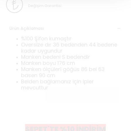
Değişim Garantisi
Ürün Açıklaması
%100 Şifon kumaştır
Oversize dır 36 bedenden 44 bedene
kadar uygundur
Manken bedeni S bedendir
Manken boyu 176 cm
Manken ölçüleri göğüs 86 bel 63
basen 90 cm
Belden bağlamanız için ipler
mevcuttur
SEPET'TE %10 İNDİRİM