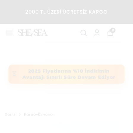
2000 TL ÜZERİ ÜCRETSİZ KARGO
0
2025 Fiyatlarına %10 İndirimin
⏳
Avantajı Sınırlı Süre Devam Ediyor
Deniz
Pareo-Kimono