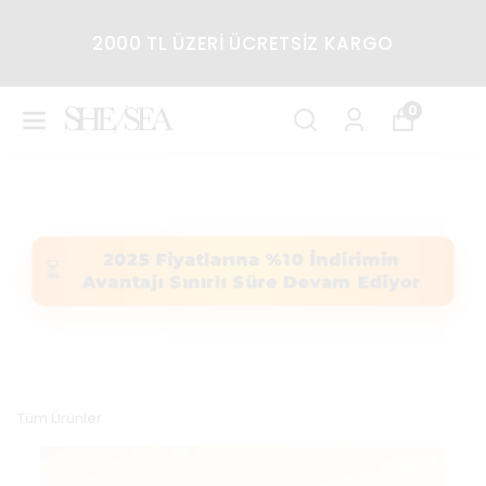
2000 TL ÜZERİ ÜCRETSİZ KARGO
0
2025 Fiyatlarına %10 İndirimin
⏳
Avantajı Sınırlı Süre Devam Ediyor
Tüm Ürünler