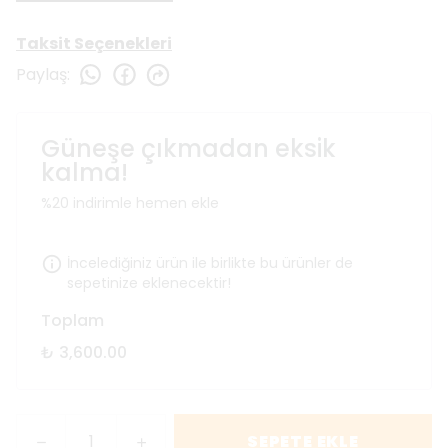
Taksit Seçenekleri
Paylaş
:
Güneşe çıkmadan eksik
kalma!
%20 indirimle hemen ekle
İncelediğiniz ürün ile birlikte bu ürünler de
sepetinize eklenecektir!
Toplam
₺ 3,600.00
SEPETE EKLE