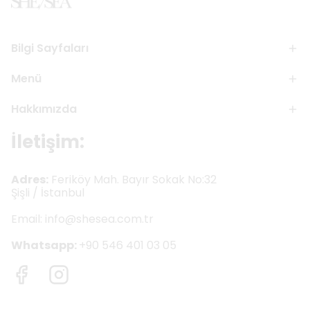
Bilgi Sayfaları
Menü
Hakkımızda
İletişim:
Adres:
Feriköy Mah. Bayır Sokak No:32
Şişli / İstanbul
Email:
info@shesea.com.tr
Whatsapp:
+90 546 401 03 05