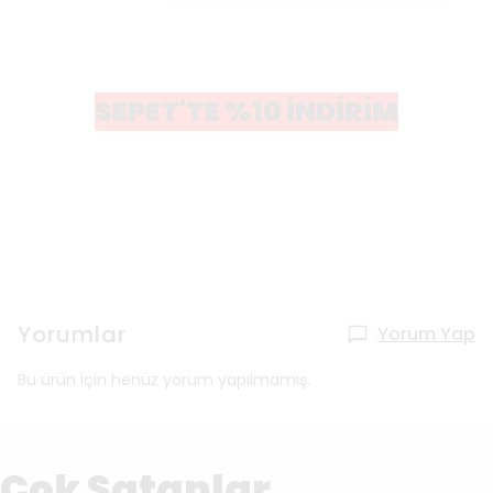
SEPET'TE %10 İNDİRİM
Yorumlar
Yorum Yap
Bu ürün için henüz yorum yapılmamış.
Çok Satanlar