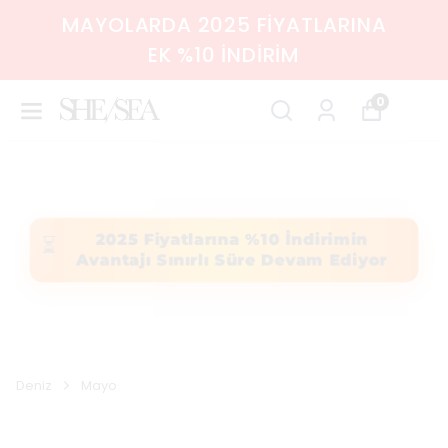
2000 TL ÜZERİ ÜCRETSİZ KARGO
0
2025 Fiyatlarına %10 İndirimin
⏳
Avantajı Sınırlı Süre Devam Ediyor
Deniz
Mayo