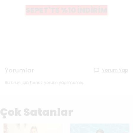
SEPET'TE %10 İNDİRİM
Yorumlar
Yorum Yap
Bu ürün için henüz yorum yapılmamış.
Çok Satanlar