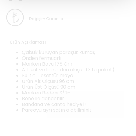
Değişim Garantisi
Ürün Açıklaması
Çabuk kuruyan paraşüt kumaş
Önden fermuarlı
Manken Boyu 175 Cm
Alt, üst ve bone den oluşur (3’Lü paket)
Su itici Tesettür mayo
Ürün Alt Ölçüsü 96 cm
Ürün Üst Ölçüsü 90 cm
Manken Bedeni S/36
Bone ile gönderilir
Bandana ve çanta hediyeli!
Pareoyu ayrı satın alabilirsiniz