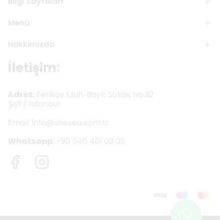
Bilgi Sayfaları
Menü
Hakkımızda
İletişim:
Adres:
Feriköy Mah. Bayır Sokak No:32
Şişli / İstanbul
Email:
info@shesea.com.tr
Whatsapp:
+90 546 401 03 05