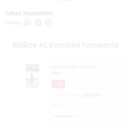
Taksit Seçenekleri
Paylaş
:
Birlikte AL Kombini Tamamla
Didim Desen Kimono
Mavi
%
10
₺ 2,700.00
₺ 2,430.00
BEDEN