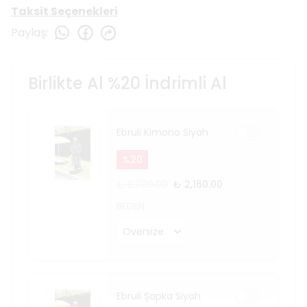
Taksit Seçenekleri
Paylaş
:
Birlikte Al %20 İndrimli Al
Ebruli Kimono Siyah
%
20
₺ 2,700.00
₺ 2,160.00
BEDEN
Ebruli Şapka Siyah