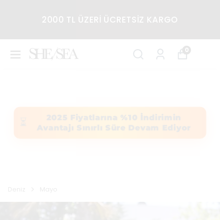
2000 TL ÜZERİ ÜCRETSİZ KARGO
0
2025 Fiyatlarına %10 İndirimin
⏳
Avantajı Sınırlı Süre Devam Ediyor
Deniz
Mayo