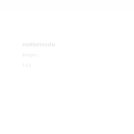
Hakkımızda
İletişim
S.S.S