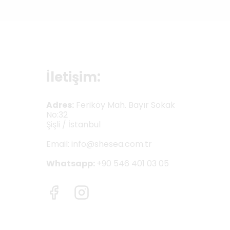
İletişim:
Adres:
Feriköy Mah. Bayır Sokak
No:32
Şişli / İstanbul
Email:
info@shesea.com.tr
Whatsapp:
+90 546 401 03 05