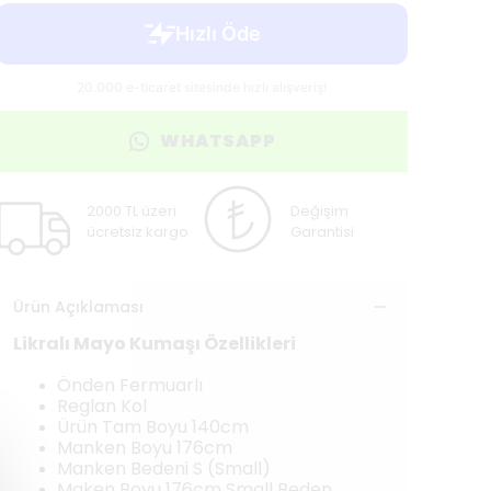
WHATSAPP
2000 TL üzeri
Değişim
ücretsiz kargo
Garantisi
Ürün Açıklaması
Likralı Mayo Kumaşı Özellikleri
Önden Fermuarlı
Reglan Kol
Ürün Tam Boyu 140cm
Manken Boyu 176cm
Manken Bedeni S (Small)
Maken Boyu 176cm Small Beden