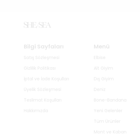
Bilgi Sayfaları
Menü
Satış Sözleşmesi
Elbise
Gizlilik Politikası
Alt Giyim
İptal ve İade Koşulları
Dış Giyim
Üyelik Sözleşmesi
Deniz
Teslimat Koşulları
Bone-Bandana
Hakkımızda
Yeni Gelenler
Tüm Ürünler
Mont ve Kaban