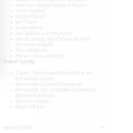
Manken Giydiği Beden S Beden
Ürün Ölçüleri
Gögüs 88cm
Bel 70cm
Kalça 95cm
Her BEDEN 4 Ercm Büyür
Likralı Olduğu İçin Ölçülerde Hafif
Oynama Olabilir
Tam Bedendir
Pareo Ürüne Dahildir
Paket İçeriği
Tulum, Tam Kapalı Siyah Bone ve
Pareodan Oluşur
Kimonolar Standart Bedendir
Kimonolar 36-44 Beden Uyumludur
Belden Kuşaklıdır
Şifon Kumaştır
Boyu 145 cm
PAKET İÇERİĞİ