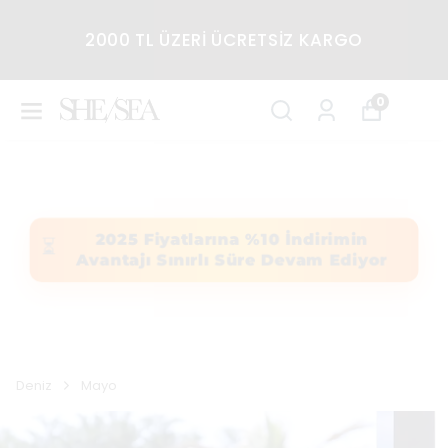
2000 TL ÜZERİ ÜCRETSİZ KARGO
0
2025 Fiyatlarına %10 İndirimin
⏳
Avantajı Sınırlı Süre Devam Ediyor
Deniz
Mayo