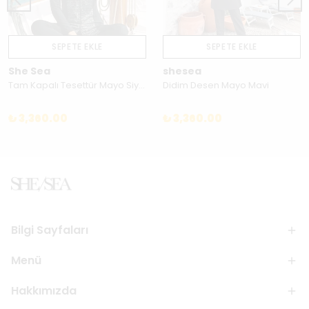
SEPETE EKLE
SEPETE EKLE
She Sea
shesea
Tam Kapalı Tesettür Mayo Siyah Desenli – 260M012
Didim Desen Mayo Mavi
₺ 3,360.00
₺ 3,360.00
Bilgi Sayfaları
Menü
Hakkımızda