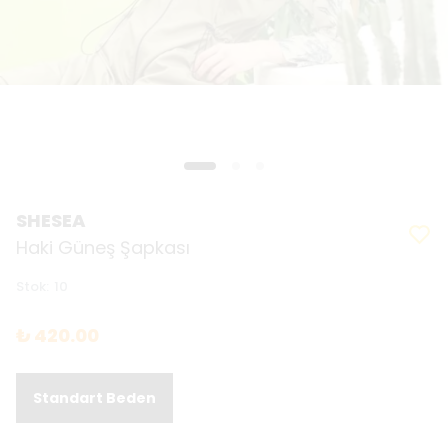
SHESEA
Haki Güneş Şapkası
Stok
:
10
₺ 420.00
Standart Beden