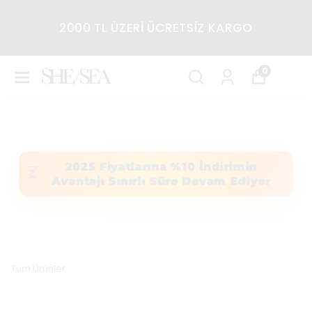
2000 TL ÜZERİ ÜCRETSİZ KARGO
0
2025 Fiyatlarına %10 İndirimin
⏳
Avantajı Sınırlı Süre Devam Ediyor
Tüm Ürünler