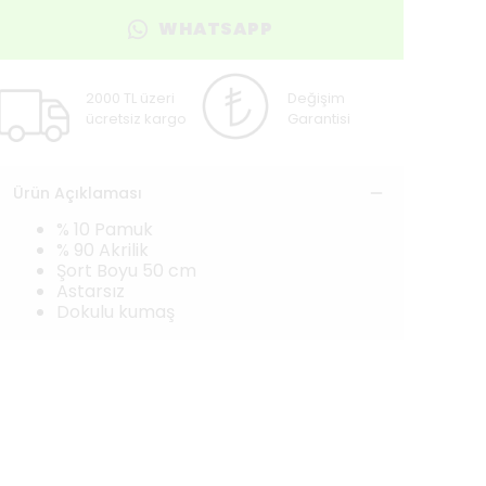
WHATSAPP
2000 TL üzeri
Değişim
ücretsiz kargo
Garantisi
Ürün Açıklaması
% 10 Pamuk
% 90 Akrilik
Şort Boyu 50 cm
Astarsız
Dokulu kumaş