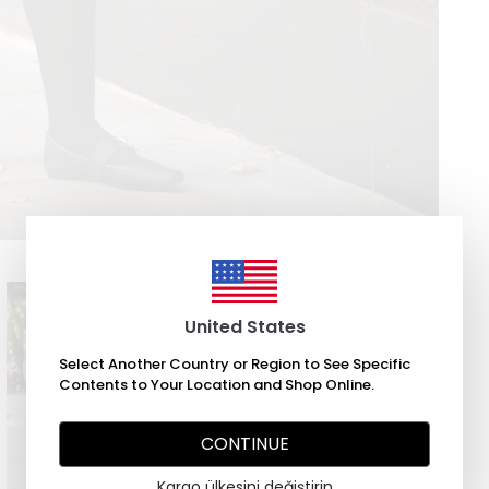
United States
Select Another Country or Region to See Specific
Contents to Your Location and Shop Online.
CONTINUE
Kargo ülkesini değiştirin