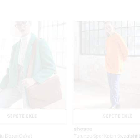
SEPETE EKLE
SEPETE EKLE
shesea
lu Blazer Ceket
Turuncu Spor Kadın Sweatshir