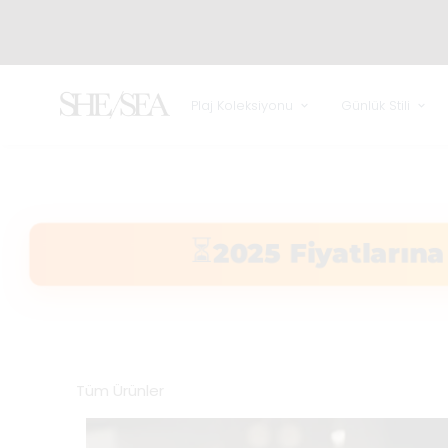
Plaj Koleksiyonu
Günlük Stili
⏳
2025 Fiyatlarına
Tüm Ürünler