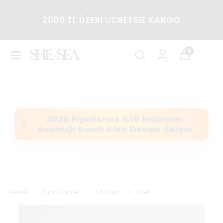
2000 TL ÜZERİ ÜCRETSİZ KARGO
0
2025 Fiyatlarına %10 İndirimin
⏳
Avantajı Sınırlı Süre Devam Ediyor
Genel
Tüm Ürünler
Alt Giyim
Etek