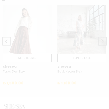
SEPETE EKLE
SEPETE EKLE
shesea
shesea
Taba Deri Etek
Batik Keten Etek
₺ 1,500.00
₺ 1,188.00