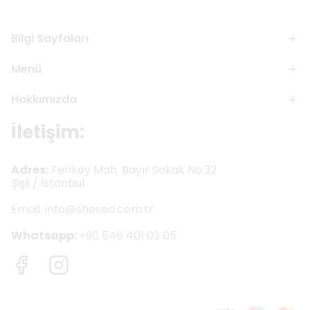
Bilgi Sayfaları
Menü
Hakkımızda
İletişim:
Adres:
Feriköy Mah. Bayır Sokak No:32
Şişli / İstanbul
Email:
info@shesea.com.tr
Whatsapp:
+90 546 401 03 05