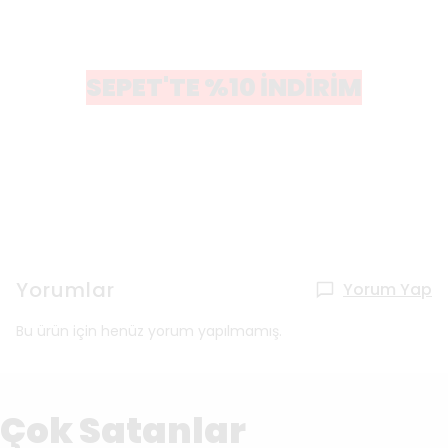
SEPET'TE %10 İNDİRİM
Yorumlar
Yorum Yap
Bu ürün için henüz yorum yapılmamış.
Çok Satanlar