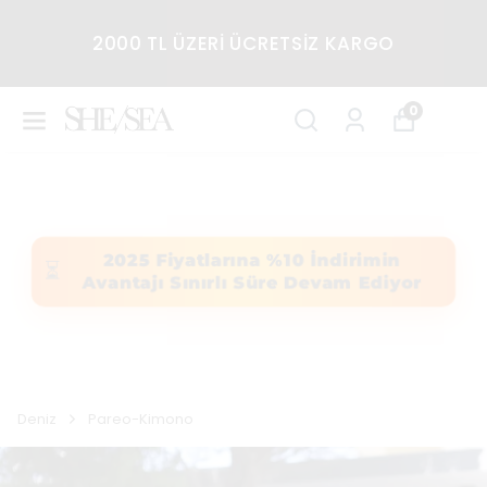
2000 TL ÜZERİ ÜCRETSİZ KARGO
0
2025 Fiyatlarına %10 İndirimin
⏳
Avantajı Sınırlı Süre Devam Ediyor
Deniz
Pareo-Kimono