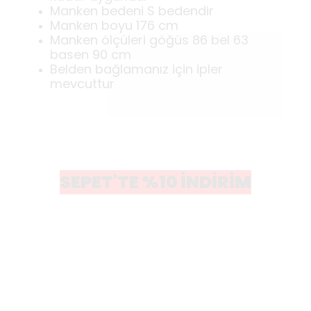
Manken bedeni S bedendir
Manken boyu 176 cm
Manken ölçüleri göğüs 86 bel 63
basen 90 cm
Belden bağlamanız için ipler
mevcuttur
SEPET'TE %10 İNDİRİM