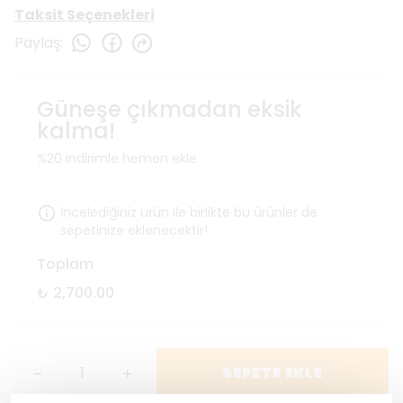
Taksit Seçenekleri
Paylaş
:
Güneşe çıkmadan eksik
kalma!
%20 indirimle hemen ekle
İncelediğiniz ürün ile birlikte bu ürünler de
sepetinize eklenecektir!
Toplam
₺ 2,700.00
SEPETE EKLE