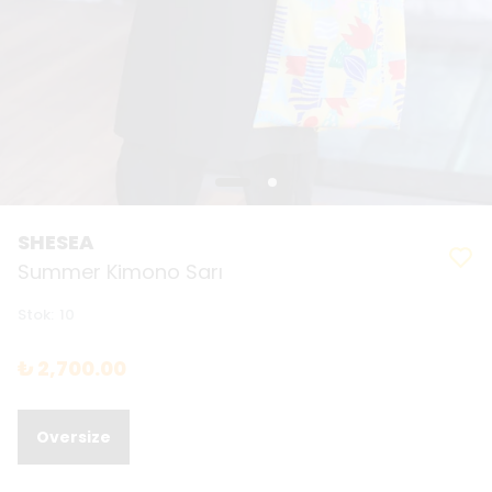
SHESEA
Summer Kimono Sarı
Stok
:
10
₺ 2,700.00
Oversize