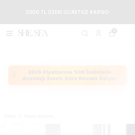
2000 TL ÜZERİ ÜCRETSİZ KARGO
0
2025 Fiyatlarına %10 İndirimin
⏳
Avantajı Sınırlı Süre Devam Ediyor
Deniz
Pareo-Kimono