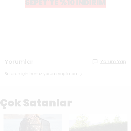
SEPET'TE %10 İNDİRİM
Yorumlar
Yorum Yap
Bu ürün için henüz yorum yapılmamış.
Çok Satanlar