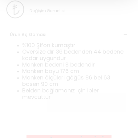
Değişim Garantisi
Ürün Açıklaması
%100 Şifon kumaştır
Oversize dır 36 bedenden 44 bedene
kadar uygundur
Manken bedeni S bedendir
Manken boyu 176 cm
Manken ölçüleri göğüs 86 bel 63
basen 90 cm
Belden bağlamanız için ipler
mevcuttur