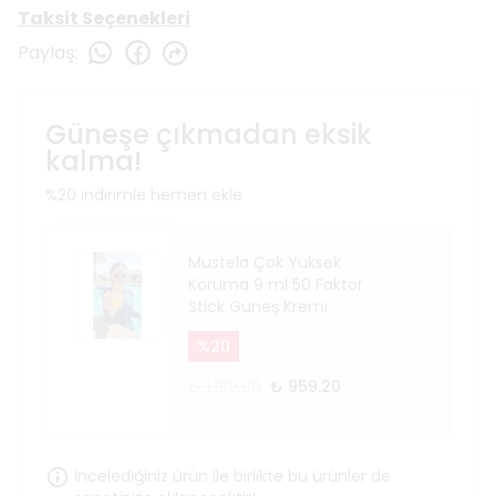
Taksit Seçenekleri
Paylaş
:
Güneşe çıkmadan eksik
kalma!
%20 indirimle hemen ekle
Mustela Çok Yüksek
Koruma 9 ml 50 Faktör
Stick Güneş Kremi
%
20
₺ 1,199.00
₺ 959.20
İncelediğiniz ürün ile birlikte bu ürünler de