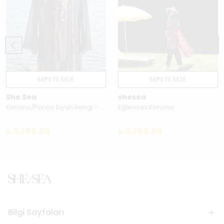
SEPETE EKLE
SEPETE EKLE
She Sea
shesea
Kimono/Pareo Siyah Rengi - 260KM018
Eğlenceli Kimono
₺ 2,700.00
₺ 2,700.00
Bilgi Sayfaları