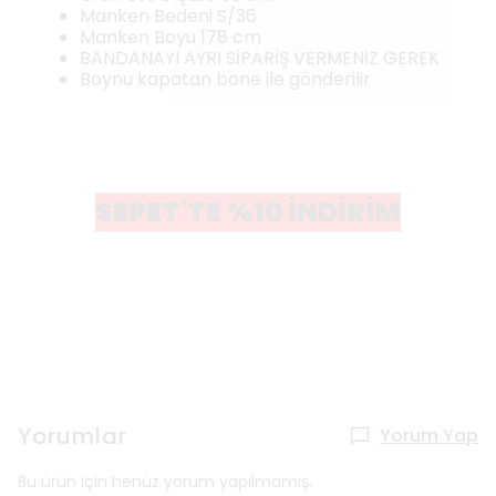
Manken Bedeni S/36
Manken Boyu 178 cm
BANDANAYI AYRI SİPARİŞ VERMENİZ GEREK
Boynu kapatan bone ile gönderilir
SEPET'TE %10 İNDİRİM
Yorumlar
Yorum Yap
Bu ürün için henüz yorum yapılmamış.