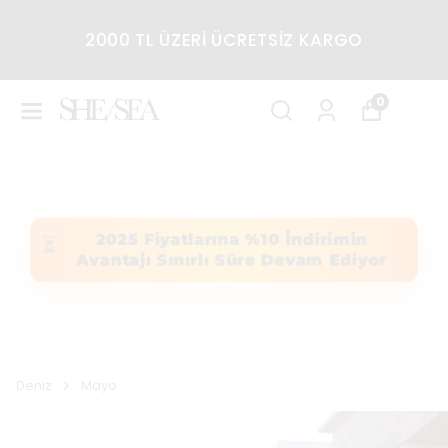
2000 TL ÜZERİ ÜCRETSİZ KARGO
0
2025 Fiyatlarına %10 İndirimin
⏳
Avantajı Sınırlı Süre Devam Ediyor
Deniz
Mayo