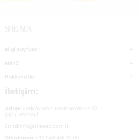
Bilgi Sayfaları
Menü
Hakkımızda
İletişim:
Adres:
Feriköy Mah. Bayır Sokak No:32
Şişli / İstanbul
Email:
info@shesea.com.tr
Whatsapp:
+90 546 401 03 05