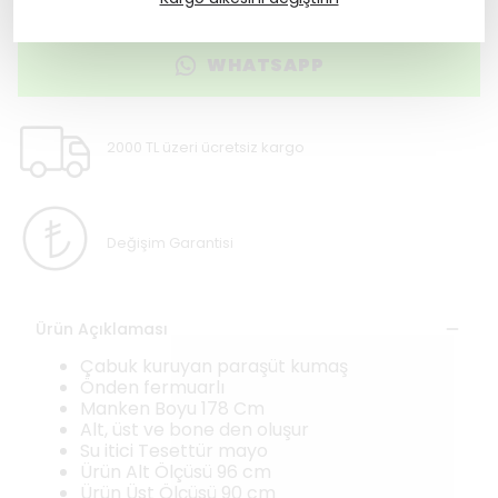
WHATSAPP
2000 TL üzeri ücretsiz kargo
Değişim Garantisi
Ürün Açıklaması
Çabuk kuruyan paraşüt kumaş
Önden fermuarlı
Manken Boyu 178 Cm
Alt, üst ve bone den oluşur
Su itici Tesettür mayo
Ürün Alt Ölçüsü 96 cm
Ürün Üst Ölçüsü 90 cm