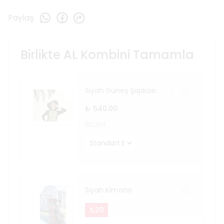
Paylaş
:
Birlikte AL Kombini Tamamla
Siyah Güneş Şapkası
₺ 540.00
BEDEN
Siyah Kimono
%
20