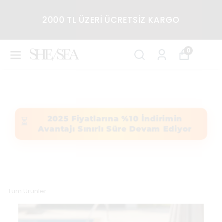
2000 TL ÜZERİ ÜCRETSİZ KARGO
0
2025 Fiyatlarına %10 İndirimin
⏳
Avantajı Sınırlı Süre Devam Ediyor
Tüm Ürünler