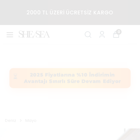
2000 TL ÜZERİ ÜCRETSİZ KARGO
0
2025 Fiyatlarına %10 İndirimin
⏳
Avantajı Sınırlı Süre Devam Ediyor
Deniz
Mayo