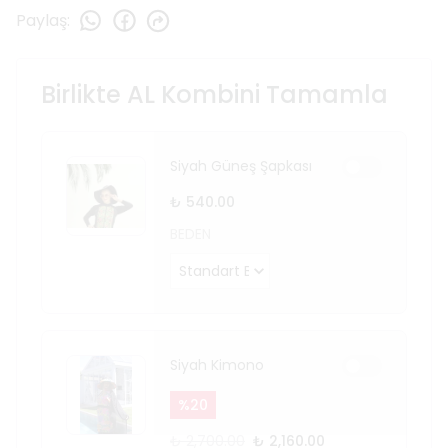
Paylaş
:
Birlikte AL Kombini Tamamla
Siyah Güneş Şapkası
₺ 540.00
BEDEN
Siyah Kimono
%
20
₺ 2,700.00
₺ 2,160.00