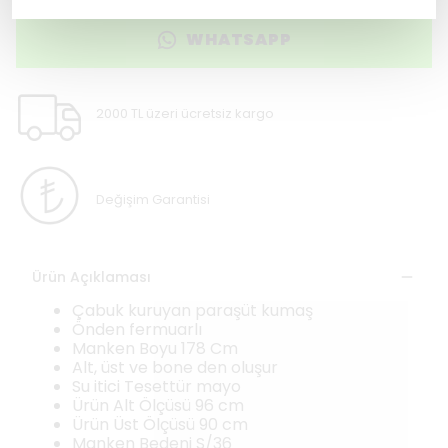
WHATSAPP
2000 TL üzeri ücretsiz kargo
Değişim Garantisi
Ürün Açıklaması
Çabuk kuruyan paraşüt kumaş
Önden fermuarlı
Manken Boyu 178 Cm
Alt, üst ve bone den oluşur
Su itici Tesettür mayo
Ürün Alt Ölçüsü 96 cm
Ürün Üst Ölçüsü 90 cm
Manken Bedeni S/36