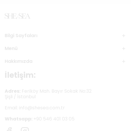
Bilgi Sayfaları
Menü
Hakkımızda
İletişim:
Adres:
Feriköy Mah. Bayır Sokak No:32
Şişli / İstanbul
Email:
info@shesea.com.tr
Whatsapp:
+90 546 401 03 05