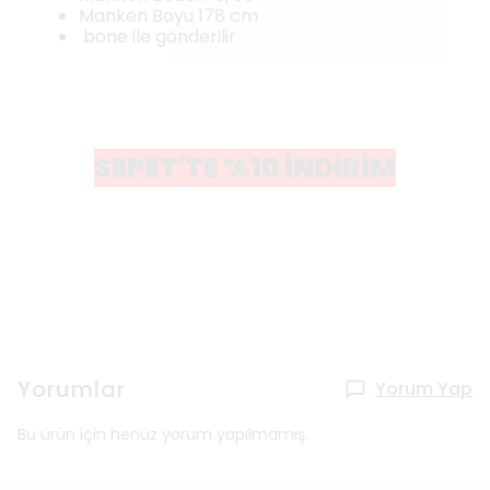
Manken Boyu 178 cm
bone ile gönderilir
SEPET'TE %10 İNDİRİM
Yorumlar
Yorum Yap
Bu ürün için henüz yorum yapılmamış.